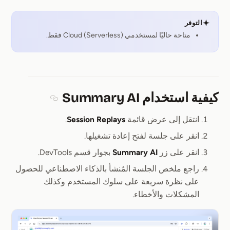
التوفر
متاحة حاليًا لمستخدمي Cloud (Serverless) فقط.
كيفية استخدام Summary AI
Section titled كيفية استخدام Summary AI
انتقل إلى عرض قائمة
Session Replays
.
انقر على جلسة لفتح إعادة تشغيلها.
انقر على زر
Summary AI
بجوار قسم DevTools.
راجع ملخص الجلسة المُنشأ بالذكاء الاصطناعي للحصول
على نظرة سريعة على سلوك المستخدم وكذلك
المشكلات والأخطاء.