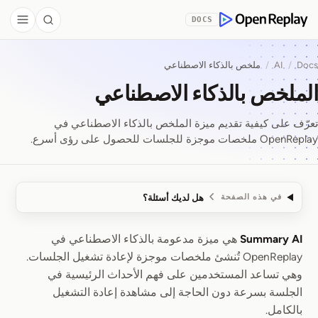
Skip to Co
DOCS
debar
Search
OpenReplay
Docs
/
AI
/
ملخص بالذكاء الاصطناعي
الملخص بالذكاء الاصطناعي
تعرّف على كيفية تقديم ميزة الملخص بالذكاء الاصطناعي في
OpenReplay ملخصات موجزة للجلسات للحصول على رؤى أسرع.
هل لديك أسئلة؟
في هذه الصفحة
Summary AI
هي ميزة مدعومة بالذكاء الاصطناعي في
الملخص بالذكاء الاصطناعي
OpenReplay تُنشئ ملخصات موجزة لإعادة تشغيل الجلسات.
وهي تساعد المستخدمين على فهم الأحداث الرئيسية في
الجلسة بسرعة دون الحاجة إلى مشاهدة إعادة التشغيل
بالكامل.