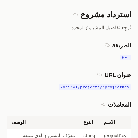
استرداد مشروع
Section titled استرداد مشروع
تُرجِع تفاصيل المشروع المحدد.
الطريقة
Section titled الطريقة
GET
عنوان URL
Section titled عنوان URL
/api/v1/projects/:projectKey
المعاملات
Section titled المعاملات
الاسم
النوع
الوصف
projectKey
string
معرّف المشروع الذي تتتبعه