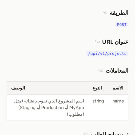
الطريقة
Section titled الطريقة
POST
عنوان URL
Section titled عنوان URL
/api/v1/projects
المعاملات
Section titled المعاملات
الاسم
النوع
الوصف
name
string
اسم المشروع الذي تقوم بإنشائه (مثل
MyApp أو Production أو Staging)
(مطلوب)
ترويسات الطلب