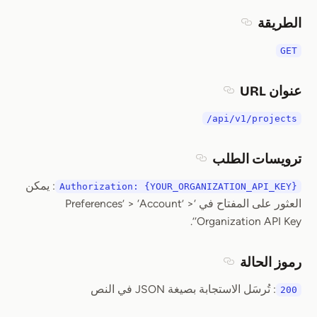
الطريقة
Section titled الطريقة
GET
عنوان URL
Section titled عنوان URL
/api/v1/projects
ترويسات الطلب
Section titled ترويسات الطلب
: يمكن
Authorization: {YOUR_ORGANIZATION_API_KEY}
العثور على المفتاح في ‘Preferences’ > ‘Account’ >
‘Organization API Key’.
رموز الحالة
Section titled رموز الحالة
: تُرسَل الاستجابة بصيغة JSON في النص
200