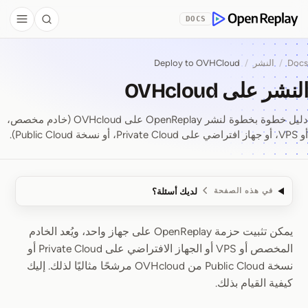
Skip to Co
DOCS
debar
Search
OpenReplay
Docs
/
النشر
/
Deploy to OVHCloud
النشر على OVHcloud
دليل خطوة بخطوة لنشر OpenReplay على OVHcloud (خادم مخصص،
أو VPS، أو جهاز افتراضي على Private Cloud، أو نسخة Public Cloud).
لديك أسئلة؟
في هذه الصفحة
يمكن تثبيت حزمة OpenReplay على جهاز واحد، ويُعد الخادم
النشر على OVHcloud
المخصص أو VPS أو الجهاز الافتراضي على Private Cloud أو
نسخة Public Cloud من OVHcloud مرشحًا مثاليًا لذلك. إليك
كيفية القيام بذلك.