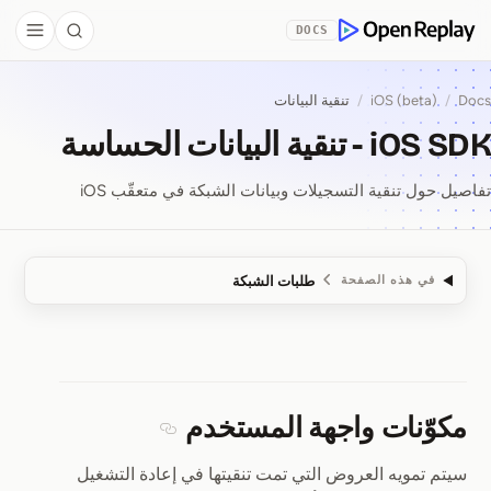
Skip to Co
DOCS
debar
Search
OpenReplay
Docs
/
iOS (beta)
/
تنقية البيانات
iOS SDK - تنقية البيانات الحساسة
تفاصيل حول تنقية التسجيلات وبيانات الشبكة في متعقّب iOS
طلبات الشبكة
في هذه الصفحة
iOS SDK ⁠-⁠ تنقية البيانات الحساسة
مكوّنات واجهة المستخدم
Section titled مكوّنات واجهة المستخدم
سيتم تمويه العروض التي تمت تنقيتها في إعادة التشغيل