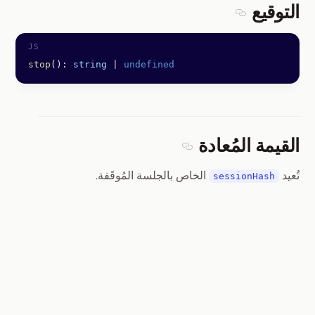
التوقيع
Section titled التوقيع
stop
(): 
string
 |
 undefined
القيمة المُعادة
Section titled القيمة المُعادة
تُعيد
الخاص بالجلسة المُوقَفة.
sessionHash