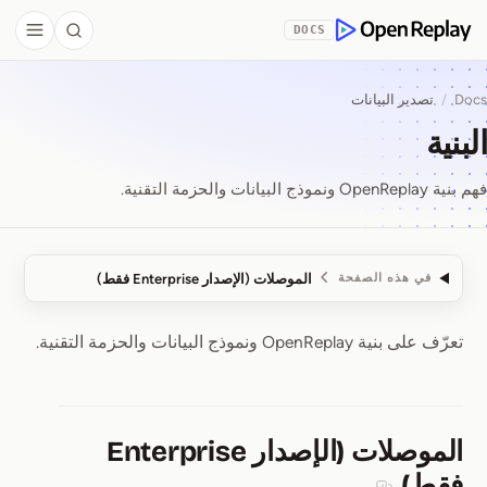
Skip to Co
DOCS
debar
Search
OpenReplay
Docs
/
تصدير البيانات
البنية
فهم بنية OpenReplay ونموذج البيانات والحزمة التقنية.
الموصلات (الإصدار Enterprise فقط)
في هذه الصفحة
تعرّف على بنية OpenReplay ونموذج البيانات والحزمة التقنية.
البنية
الموصلات (الإصدار Enterprise
فقط)