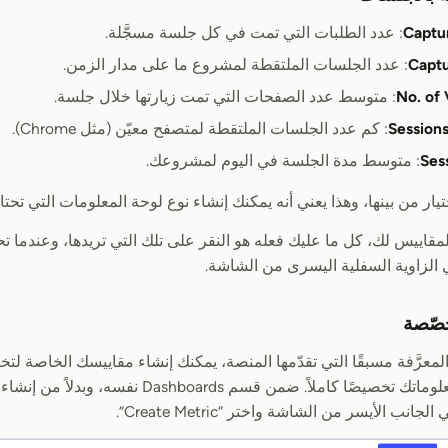
Captu
: عدد الطلبات التي تمت في كل جلسة مسجَّلة.
Captu
: عدد الجلسات الملتقطة لمشروع ما على مدار الزمن.
No. of 
: متوسط عدد الصفحات التي تمت زيارتها خلال جلسة.
Session
: كم عدد الجلسات الملتقطة لمتصفح معيّن (مثل Chrome).
Ses
: متوسط مدة الجلسة في اليوم لمشروعك.
قاييس لك، كل ما عليك فعله هو النقر على تلك التي تريدها، وعندما تح
صّصة
لمعرَّفة مسبقًا التي تقدّمها المنصة، يمكنك إنشاء مقاييسك الخاصة 
لديك داخل لوحات معلوماتك تخصيصًا كاملاً. ضمن قسم