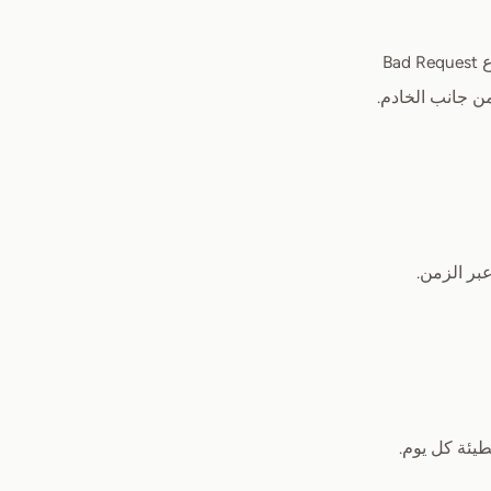
Ba
من جانب الخادم.
يئة كل يوم.