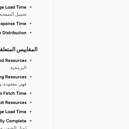
ge Load Time
تحميل الصفحة.
esponse Time
 Distribution
المقاييس المتعلقة
ed Resources
البرمجية.
ng Resources
فهي مفقودة. وه
s Fetch Time
st Resources
ge Load Time
ally Complete
(مثل الصور، ولكن مع 