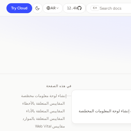
Search docs
Try Cloud
AR
12.4k
⌘K
في هذه الصفحة
إنشاء لوحة معلومات مخصّصة
المقاييس المتعلقة بالأخطاء
ية إنشاء لوحة المعلومات المخصّصة
المقاييس المتعلقة بالأداء
المقاييس المتعلقة بالموارد
مقاييس Web Vital