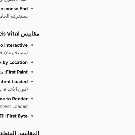
Response End
يستغرقه الخادم
مقاييس Web Vital
o Interactive
(مستجيبة لإدخ
x by Location
First Paint
: م
tent Loaded
(دون الأخذ في 
me to Render
ntent Loaded.
ill First Byte
المقاييس المتعلق