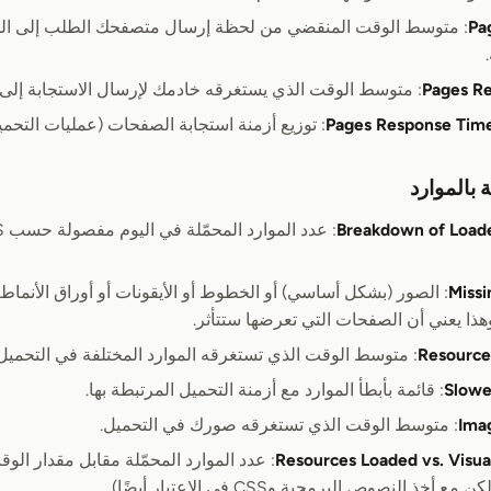
Pa
: متوسط الوقت المنقضي من لحظة إرسال متصفحك الطلب إلى الخا
Pages R
: متوسط الوقت الذي يستغرقه خادمك لإرسال الاستجابة إلى 
Pages Response Time
: توزيع أزمنة استجابة الصفحات (عمليات التح
 بالموارد
Breakdown of Load
Missi
ذا يعني أن الصفحات التي تعرضها ستتأثر.
Resource
: متوسط الوقت الذي تستغرقه الموارد المختلفة في التحميل
Slowe
: قائمة بأبطأ الموارد مع أزمنة التحميل المرتبطة بها.
Ima
: متوسط الوقت الذي تستغرقه صورك في التحميل.
Resources Loaded vs. Visu
: عدد الموارد المحمّلة مقابل مقدار الوق
أخذ النصوص البرمجية وCSS في الاعتبار أيضًا).