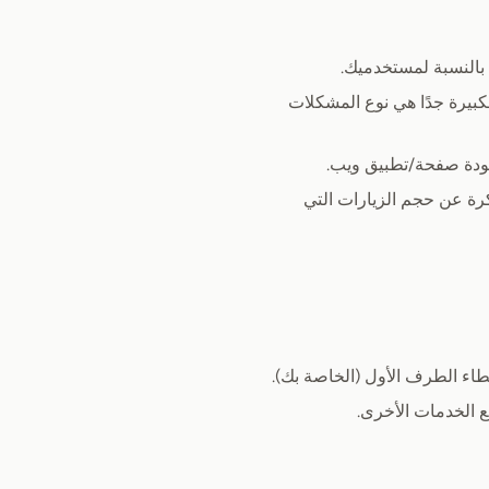
بالنسبة لمستخدميك.
ات عدم تحميل الصور، أو التباطؤ بسبب ملفات JavaScript الكبيرة جدًا هي نوع المشكلات
رة عن حجم الزيارات التي
طاء الطرف الأول (الخاصة بك).