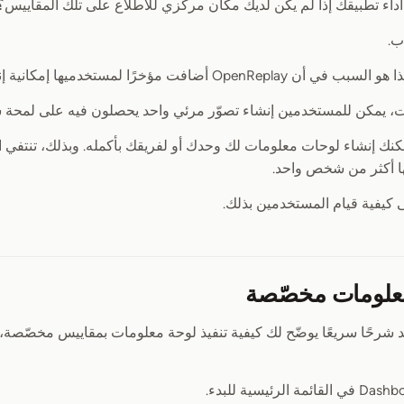
أداء تطبيقك إذا لم يكن لديك مكان مركزي للاطّلاع على تلك المقاييس؟
ب.
ؤخرًا لمستخدميها إمكانية إنشاء لوحات معلومات مخصّصة.
ت، يمكن للمستخدمين إنشاء تصوّر مرئي واحد يحصلون فيه على لمحة س
مكنك إنشاء لوحات معلومات لك وحدك أو لفريقك بأكمله. وبذلك، تنتفي ا
ها أكثر من شخص واحد.
 كيفية قيام المستخدمين بذلك.
معلومات مخصّصة
د شرحًا سريعًا يوضّح لك كيفية تنفيذ لوحة معلومات بمقاييس مخصّصة