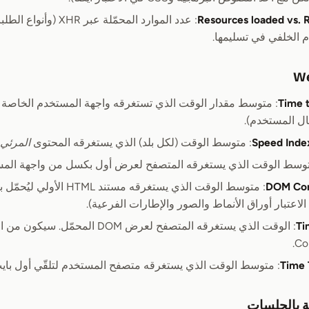
Resources loaded vs. 
: عدد الموارد المحمّلة
 الخلفي في تسليمها.
Time t
: متوسط مقدار الوقت الذي تستغرقه واجهة المستخدم الخاصة بك
ال المستخدم).
Speed Inde
: متوسط الوقت (لكل بلد) الذي يستغرقه المحتوى
المرئي
توسط الوقت الذي يستغرقه المتصفح لعرض أول بكسل من واجهة المس
DOM Con
: متوسط الوقت الذي يستغرقه م
الاعتبار أوراق الأنماط والصور والإطارات الفرعية).
Ti
Co
Time T
: متوسط الوقت الذي يستغرقه متصفح المستخدم لتلقّي أول با
ة بالجلسات