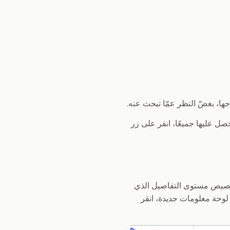
صل عليها جميعًا، انقر على زر
لتخصيص مستوى التفاصيل الذي
 Dashboards نفسه، وبدلاً من إنشاء لوحة معلومات جديدة، انقر