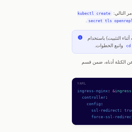
kubectl create
.
secret tls openrep
أثناء التثبيت) باستخدام
واتبع الخطوات.
cd
ingress-nginx
: 
&
ingress
  controller
:
    config
:
      ssl-redirect
: 
tru
      force-ssl-redirec