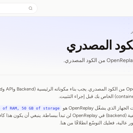
ر
لكود المصدري
الكود المصدري
ز الذي يشغّل OpenReplay هو
B of RAM, 50 GB of storage
خدمات الواجهة الخلفية (backend) في OpenReplay لن تبدأ ببساطة.
عالية، فعليك التوسّع انطلاقًا من هنا.