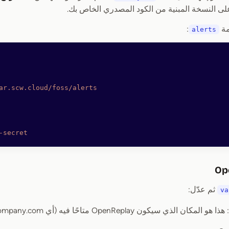
ى النسخة المبنية من الكود المصدري الخاص بك.
مة
:
alerts
ar.scw.cloud/foss/alerts
-secret
ثم عدّل:
va
: هذا هو المكان الذي سيكون OpenReplay متاحًا فيه (أي openreplay.mycompany.com)