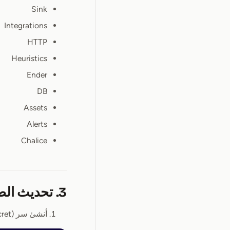
Sink
Integrations
HTTP
Heuristics
Ender
DB
Assets
Alerts
Chalice
3. تحديث الصور
أنشئ سر (secret) سجل الحاويات الخاص بك: