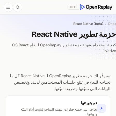
Skip to Co
DOCS
debar
Search
OpenReplay
React Native (beta)
/
Docs
حزمة تطوير React Native
كيفية استخدام وتهيئة حزمة تطوير OpenReplay لنظام iOS React
Native.
ستوفّر لك حزمة تطوير OpenReplay لـ React-Native كل ما
حزمة تطوير React Native
تحتاجه للبدء في تتبّع جلسات المستخدمين لديك، وتخصيص
البيانات التي تتتبّعها وطريقة تتبّعها.
قم بتهيئتها
تعرّف على جميع خيارات التهيئة المتاحة لتثبيت أداة التتبّع
وتهيئتها.