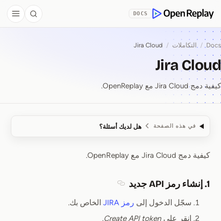
Skip to Co
DOCS
debar
Search
OpenReplay
Docs
/
التكاملات
/
Jira Cloud
Jira Cloud
كيفية دمج Jira Cloud مع OpenReplay.
هل لديك أسئلة؟
في هذه الصفحة
كيفية دمج Jira Cloud مع OpenReplay.
Jira Cloud
1. إنشاء رمز API جديد
Section titled 1. إنشاء رمز API جديد
سجّل الدخول إلى
رمز JIRA
الخاص بك.
انقر على
Create API token
.