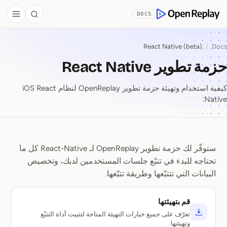
Skip to Co
DOCS
debar
Search
OpenReplay
React Native (beta)
/
Docs
حزمة تطوير React Native
كيفية استخدام وتهيئة حزمة تطوير OpenReplay لنظام iOS React
Native.
ستوفّر لك حزمة تطوير OpenReplay لـ React-Native كل ما
حزمة تطوير React Native
تحتاجه للبدء في تتبّع جلسات المستخدمين لديك، وتخصيص
البيانات التي تتتبّعها وطريقة تتبّعها.
قم بتهيئتها
تعرّف على جميع خيارات التهيئة المتاحة لتثبيت أداة التتبّع
وتهيئتها.