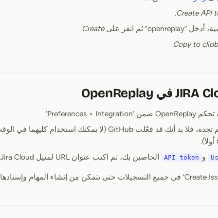
.
Create API 
openre” ثم انقر على
Create
.
.
Copy to clip
Preferences > Integ’
اختر Jira. إذا لم تجده، فلا بد أنك قد فعّلت GitHub (لا يمكنك 
و
الخاصين بك، ثم اكتب عنوان URL لمثيل Jira Cloud الخاص بك
API token
U