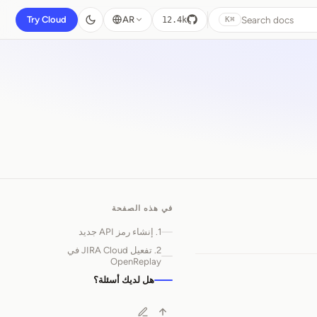
Search docs
Try Cloud
AR
12.4k
⌘K
في هذه الصفحة
1. إنشاء رمز API جديد
2. تفعيل JIRA Cloud في
OpenReplay
هل لديك أسئلة؟