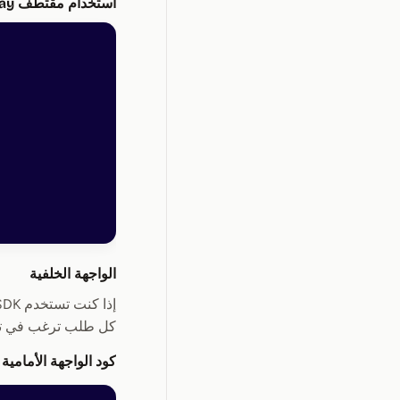
استخدام مقتطف OpenReplay
الواجهة الخلفية
كل طلب ترغب في تتبّعه. 
كود الواجهة الأمامي