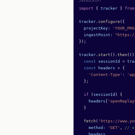
import
 { 
tracker
 } 
from
tracker
.
configure
({
  projectKey:
 'YOUR_PRO
  ingestPoint:
 "https:/
});
tracker
.
start
().
then
(()
  const
 sessionId
 =
 tra
  const
 headers
 =
 {
    'Content-Type'
:
 'ap
  };
  if
 (
sessionId
) {
    headers
[
'openReplay
  }
  fetch
(
'https://www.yo
    method:
 'GET'
, 
// o
    headers
,