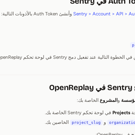
Sentry > Account > API > Au
وأنشئ Auth Token بالأذونات التالية:
p
لتالية عند تفعيل دمج Sentry في لوحة تحكم OpenReplay.
و
المشروع
الخاصة بك:
حة
Projects
في لوحة تحكم Sentry الخاصة بك.
و
الخاصين بك.
project_slug
organizati
OpenRepl: