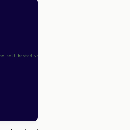
he self-hosted version of OpenReplay