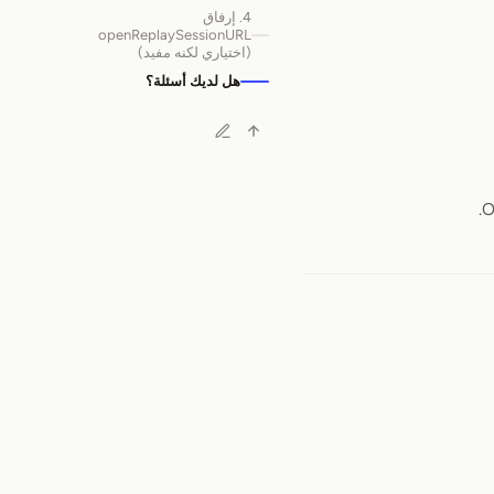
4. إرفاق
openReplaySessionURL
(اختياري لكنه مفيد)
هل لديك أسئلة؟