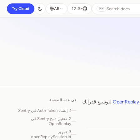
Search docs
Try Cloud
AR
12.5k
⌘K
في هذه الصفحة
OpenReplay
لتوسيع قدراتك
1. إنشاء Auth Token في Sentry
2. تفعيل دمج Sentry في
OpenReplay
3. تمرير
openReplaySession.id