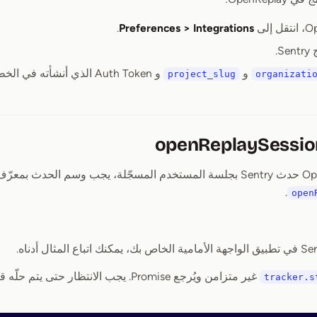
.
Preferences > Integrations
S.
و
و Auth Token الذي أنشأته في الخطوة 1.
project_slug
organizati
.
open
غير متزامن ويُرجع Promise. يجب الانتظار
tracker.s