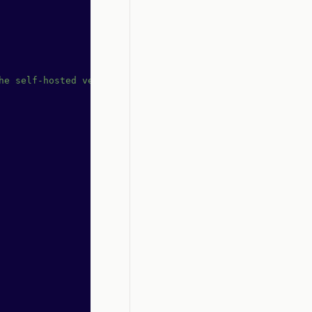
he self-hosted version of OpenReplay