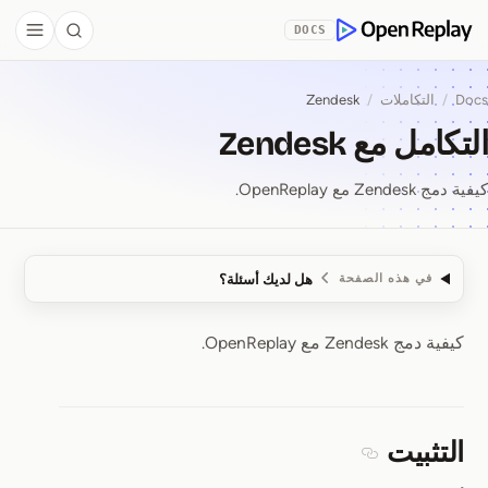
Skip to Co
DOCS
debar
Search
OpenReplay
Docs
/
التكاملات
/
Zendesk
التكامل مع Zendesk
كيفية دمج Zendesk مع OpenReplay.
هل لديك أسئلة؟
في هذه الصفحة
كيفية دمج Zendesk مع OpenReplay.
التكامل مع Zendesk
التثبيت
Section titled التثبيت