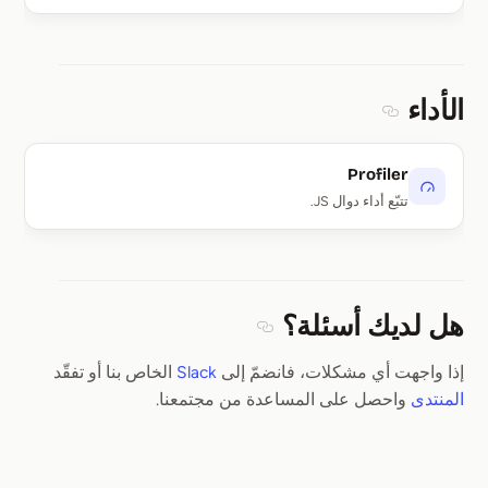
الأداء
Section titled الأداء
Profiler
تتبّع أداء دوال JS.
هل لديك أسئلة؟
Section titled هل لديك أسئلة؟
إذا واجهت أي مشكلات، فانضمّ إلى
Slack
الخاص بنا أو تفقّد
المنتدى
واحصل على المساعدة من مجتمعنا.