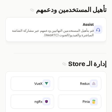
تأهيل المستخدمين ودعمهم
Section titled تأهيل المستخدمين ودعمهم
Assist
قم بتأهيل المستخدمين النهائيين ودعمهم عبر مشاركة الشاشة
المباشرة والفيديو/الصوت (WebRTC).
إدارة الـ Store
Section titled إدارة الـ Store
VueX
Redux
ngRx
Pinia