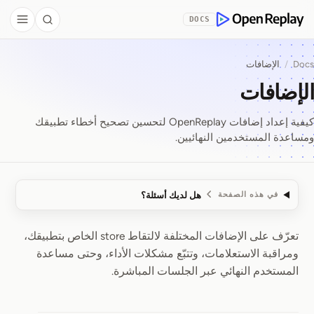
Skip to Co
DOCS
debar
Search
OpenReplay
Docs
/
الإضافات
الإضافات
كيفية إعداد إضافات OpenReplay لتحسين تصحيح أخطاء تطبيقك
ومساعدة المستخدمين النهائيين.
هل لديك أسئلة؟
في هذه الصفحة
تعرّف على الإضافات المختلفة لالتقاط store الخاص بتطبيقك،
الإضافات
ومراقبة الاستعلامات، وتتبّع مشكلات الأداء، وحتى مساعدة
المستخدم النهائي عبر الجلسات المباشرة.