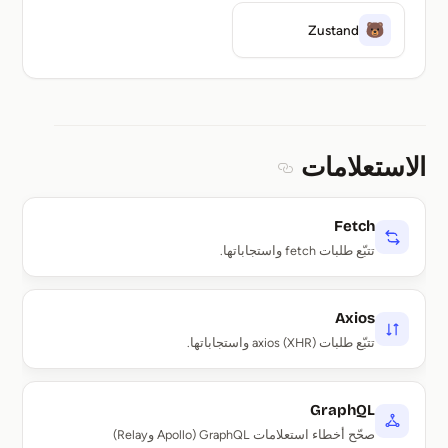
Zustand
الاستعلامات
Section titled الاستعلامات
Fetch
تتبّع طلبات fetch واستجاباتها.
Axios
تتبّع طلبات axios (XHR) واستجاباتها.
GraphQL
صحّح أخطاء استعلامات GraphQL (Apollo وRelay)