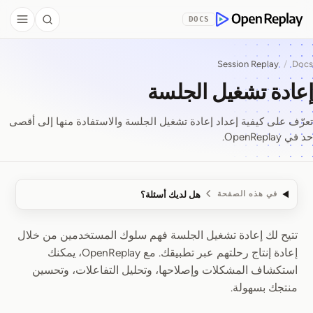
Skip to Co
DOCS
debar
Search
OpenReplay
Session Replay
/
Docs
إعادة تشغيل الجلسة
تعرّف على كيفية إعداد إعادة تشغيل الجلسة والاستفادة منها إلى أقصى
حد في OpenReplay.
هل لديك أسئلة؟
في هذه الصفحة
تتيح لك إعادة تشغيل الجلسة فهم سلوك المستخدمين من خلال
إعادة تشغيل الجلسة
إعادة إنتاج رحلتهم عبر تطبيقك. مع OpenReplay، يمكنك
استكشاف المشكلات وإصلاحها، وتحليل التفاعلات، وتحسين
منتجك بسهولة.