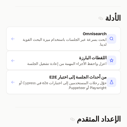
الأدلة
Section titled الأدلة
Omnisearch
→
ابحث بسرعة عبر الجلسات باستخدام ميزة البحث القوية
لدينا.
اللقطات البارزة
→
اعزل واحفظ الأجزاء المهمة من إعادة تشغيل الجلسة
من أحداث الجلسة إلى اختبار E2E
→
حوّل رحلات المستخدمين إلى اختبارات e2e في Cypress أو
Playwright أو Puppeteer.
الإعداد المتقدم
Section titled الإعداد المتقدم