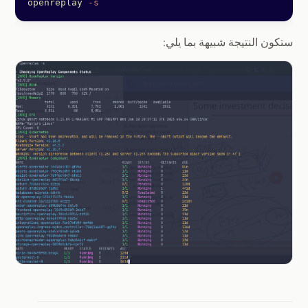
openreplay
 -s
ستكون النتيجة شبيهة بما يلي: