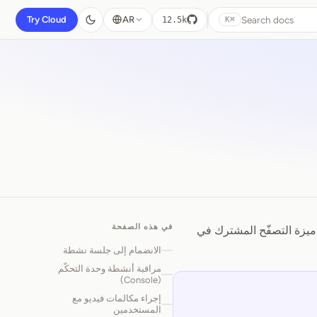
Search docs
Try Cloud
AR
12.5k
⌘K
في هذه الصفحة
 ميزة التصفّح المشترك في
الانضمام إلى جلسة نشطة
مراقبة أنشطة وحدة التحكّم
(Console)
إجراء مكالمات فيديو مع
المستخدمين