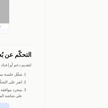
التحكّم عن بُع
لتقديم دعم أو إعداد 
شغّل جلسة م
انقر على التحك
بمجرد موافقة ا
على شاشة الم