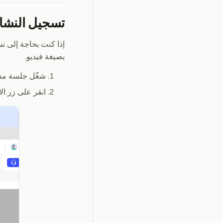
تسجيل النشا
إذا كنت بحاجة إلى ت
بصيغة فيديو.
شغّل جلسة م
انقر على زر الا