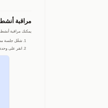
مراقبة أنشطة وحد
يمكنك مراقبة أنشطة 
شغّل جلسة مس
انقر على وحدة 