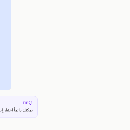
TIP
يمكنك دائماً اختيار إ