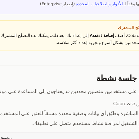
وفقاً لـ
الأدوار والصلاحيات المحددة
(إصدار Enterprise)
فّح المشترك
إضافة Assist
إلى إعداداتك. بعد ذلك، يمكنك بدء التصفّح المشترك
تخدمين بشكل أسرع وتجربة إعداد أكثر سلاسة.
ى جلسة نشطة
ر على مستخدمين متصلين محددين قد يحتاجون إلى المساعدة على موق
C.
المباشرة وطبّق أي بيانات وصفية محددة مسبقاً للعثور على المستخدمي
التشغيل لمراقبة نشاط مستخدم متصل على تطبيقك.