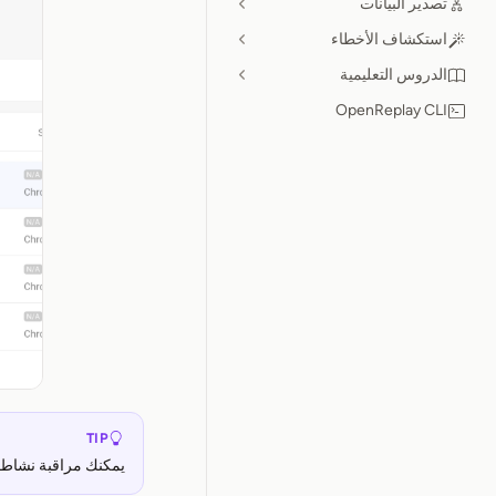
تصدير البيانات
استكشاف الأخطاء
الدروس التعليمية
OpenReplay CLI
TIP
يمكنك مراقبة نشاط ا