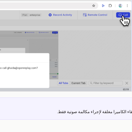
بقاء الكاميرا مغلقة لإجراء مكالمة صوتية فقط.