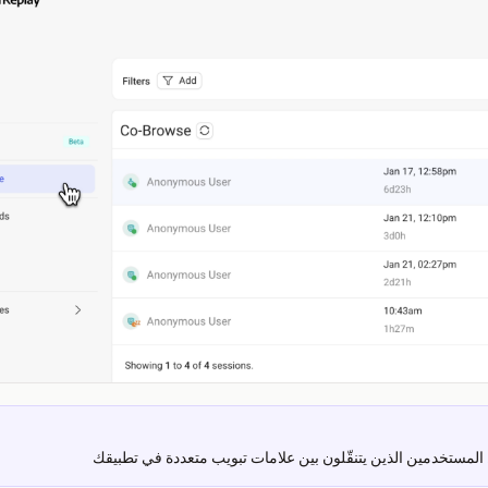
لمستخدمين الذين يتنقّلون بين علامات تبويب متعددة في تطبيقك