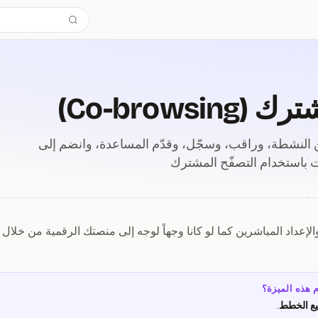
Co-browsi)
لنشطة، وراقب، وسجّل، وقدّم المساعدة، وانضم إلى
 باستخدام التصفّح المشترك
إعداد المباشرين كما لو كانا وجهاً لوجه إلى منصتك الرقمية من خلال
Co⁠-⁠browsing)
 هذه الميزة؟
ع الخطط
.