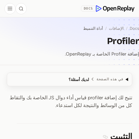
Skip to Co
DOCS
debar
Search
OpenReplay
Docs
/
الإضافات
/
أداة التنميط
Profiler
إضافة Profiler الخاصة بـ OpenReplay.
لديك أسئلة؟
في هذه الصفحة
تتيح لك إضافة profiler قياس أداء دوال JS الخاصة بك والتقاط
Profiler
كل من الوسائط والنتيجة لكل استدعاء.
التثبيت