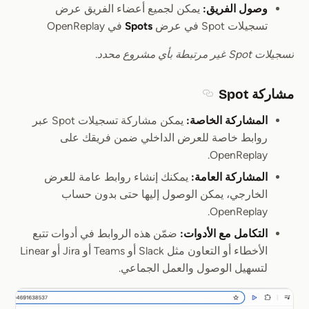
وصول الفريق:
يمكن لجميع أعضاء الفريق عرض
تسجيلات Spot في عرض
Spots
في OpenReplay
تسجيلات Spot غير مرتبطة بأي مشروع محدد.
مشاركة Spot
Section titled مشاركة Spot
المشاركة الخاصة:
يمكن مشاركة تسجيلات Spot عبر
روابط خاصة للعرض الداخلي ضمن فريقك على
OpenReplay.
المشاركة العامة:
يمكنك إنشاء روابط عامة للعرض
الخارجي، يمكن الوصول إليها حتى بدون حساب
OpenReplay.
التكامل مع الأدوات:
ضمّن هذه الروابط في أدوات تتبع
الأخطاء أو التعاون مثل Slack أو Teams أو Jira أو Linear
لتسهيل الوصول والعمل الجماعي.