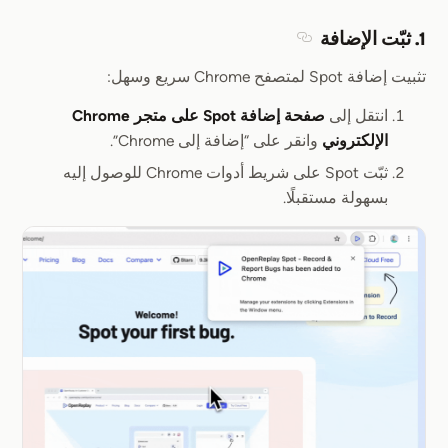
1. ثبّت الإضافة
Section titled 1. ثبّت الإضافة
تثبيت إضافة Spot لمتصفح Chrome سريع وسهل:
انتقل إلى
صفحة إضافة Spot على متجر Chrome
الإلكتروني
وانقر على “إضافة إلى Chrome”.
ثبّت Spot على شريط أدوات Chrome للوصول إليه
بسهولة مستقبلًا.