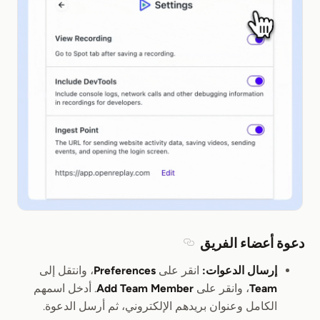
دعوة أعضاء الفريق
Section titled دعوة أعضاء الفريق
إرسال الدعوات:
انقر على
Preferences
، وانتقل إلى
Team
، وانقر على
Add Team Member
. أدخل اسمهم
الكامل وعنوان بريدهم الإلكتروني، ثم أرسل الدعوة.