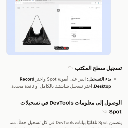
تسجيل سطح المكتب
Section titled تسجيل سطح المكتب
بدء التسجيل:
انقر على أيقونة Spot واختر
Record
Desktop
. اختر تسجيل شاشتك بالكامل أو نافذة محددة.
الوصول إلى معلومات DevTools في تسجيلات
Spot
Section titled الوصول إلى معلومات DevTools في تسجيلات Spot
يتضمن Spot تلقائيًا بيانات DevTools في كل تسجيل خطأ، مما