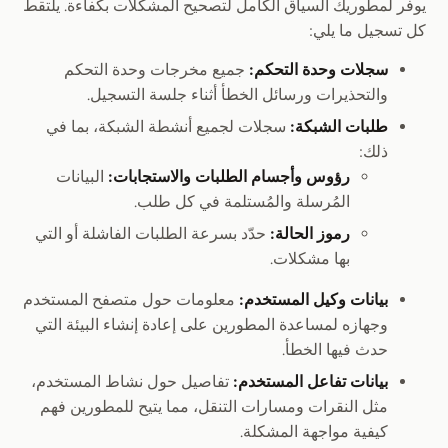
يوفر لمطوريك السياق الكامل لتصحيح المشكلات بكفاءة. يلتقط
كل تسجيل ما يلي:
سجلات وحدة التحكم:
جميع مخرجات وحدة التحكم
والتحذيرات ورسائل الخطأ أثناء جلسة التسجيل.
طلبات الشبكة:
سجلات لجميع أنشطة الشبكة، بما في
ذلك:
رؤوس وأجسام الطلبات والاستجابات:
البيانات
المُرسلة والمُستلمة في كل طلب.
رموز الحالة:
حدّد بسرعة الطلبات الفاشلة أو التي
بها مشكلات.
بيانات وكيل المستخدم:
معلومات حول متصفح المستخدم
وجهازه لمساعدة المطورين على إعادة إنشاء البيئة التي
حدث فيها الخطأ.
بيانات تفاعل المستخدم:
تفاصيل حول نشاط المستخدم،
مثل النقرات ومسارات التنقل، مما يتيح للمطورين فهم
كيفية مواجهة المشكلة.