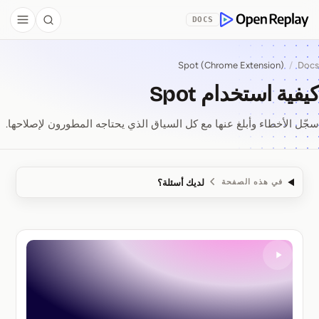
Skip to Co
DOCS
debar
Search
OpenReplay
Spot (Chrome Extension)
/
Docs
كيفية استخدام Spot
سجّل الأخطاء وأبلغ عنها مع كل السياق الذي يحتاجه المطورون لإصلاحها.
لديك أسئلة؟
في هذه الصفحة
كيفية استخدام Spot