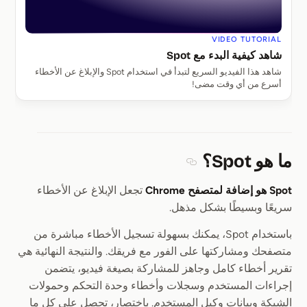
VIDEO TUTORIAL
شاهد كيفية البدء مع Spot
شاهد هذا الفيديو السريع لتبدأ في استخدام Spot والإبلاغ عن الأخطاء
أسرع من أي وقت مضى!
ما هو Spot؟
Section titled ما هو Spot؟
Spot هو إضافة لمتصفح Chrome
تجعل الإبلاغ عن الأخطاء
سريعًا وبسيطًا بشكل مذهل.
باستخدام Spot، يمكنك بسهولة تسجيل الأخطاء مباشرة من
متصفحك ومشاركتها على الفور مع فريقك. والنتيجة النهائية هي
تقرير أخطاء كامل وجاهز للمشاركة بصيغة فيديو، يتضمن
إجراءات المستخدم وسجلات وأخطاء وحدة التحكم وحمولات
الشبكة وبيانات وكيل المستخدم. باختصار، تحصل على كل ما