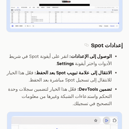
إعدادات Spot
Section titled إعدادات Spot
الوصول إلى الإعدادات:
انقر على أيقونة Spot في شريط
الأدوات واختر أيقونة
Settings
.
الانتقال إلى علامة تبويب Spot بعد الحفظ:
فعّل هذا الخيار
للانتقال إلى تسجيل Spot مباشرة بعد الحفظ.
تضمين DevTools:
فعّل هذا الخيار لتضمين سجلات وحدة
التحكم واستدعاءات الشبكة وغيرها من معلومات
التصحيح في تسجيلك.