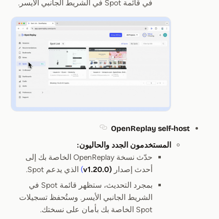
في قائمة Spot في الشريط الجانبي الأيسر.
OpenReplay self-host
ion titled OpenReplay self-host
المستخدمون الجدد والحاليون:
حدّث نسخة OpenReplay الخاصة بك إلى
أحدث إصدار
(v1.20.0
)
الذي يدعم Spot.
بمجرد التحديث، ستظهر قائمة Spot في
الشريط الجانبي الأيسر. وستُحفظ تسجيلات
Spot الخاصة بك بأمان على نسختك.