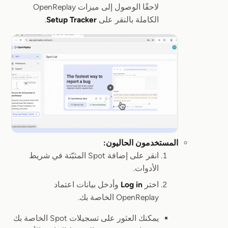
لاحقًا الوصول إلى ميزات OpenReplay
الكاملة بالنقر على
Setup Tracker
.
المستخدمون الحاليون:
انقر على إضافة Spot المثبّتة في شريط
الأدوات.
اختر
Log in
وأدخل بيانات اعتماد
OpenReplay الخاصة بك.
يمكنك العثور على تسجيلات Spot الخاصة بك