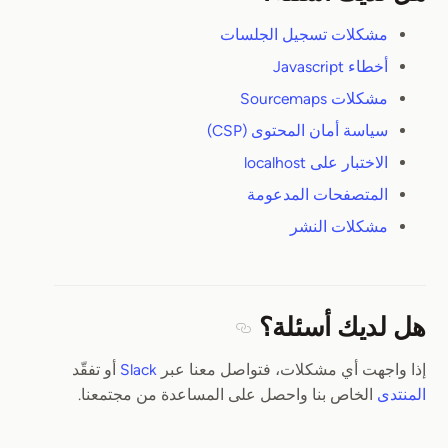
Section titled هل لديك أسئلة؟
مشكلات تسجيل الجلسات
أخطاء Javascript
مشكلات Sourcemaps
سياسة أمان المحتوى (CSP)
الاختبار على localhost
المتصفحات المدعومة
مشكلات النشر
هل لديك أسئلة؟
Section titled هل لديك أسئلة؟
إذا واجهت أي مشكلات، فتواصل معنا عبر
Slack
أو تفقّد
المنتدى
الخاص بنا واحصل على المساعدة من مجتمعنا.