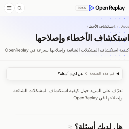
Skip to Co
DOCS
debar
Search
OpenReplay
Docs
/
استكشاف الأخطاء
استكشاف الأخطاء وإصلاحها
كيفية استكشاف المشكلات الشائعة وإصلاحها بسرعة في OpenReplay
هل لديك أسئلة؟
في هذه الصفحة
تعرّف على المزيد حول كيفية استكشاف المشكلات الشائعة
استكشاف الأخطاء وإصلاحه
وإصلاحها في OpenReplay.
هل لديك أسئلة؟