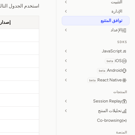
التثبيت
استخدم الجدول التالي لتحديد إصدارات المتعقّب 
الإدارة
توافق المتتبع
إصدار 
الإعداد
SDKS
JavaScript
iOS
beta
Android
beta
React Native
beta
المنتجات
Session Replay
تحليلات المنتج
Co-browsing
المنصة