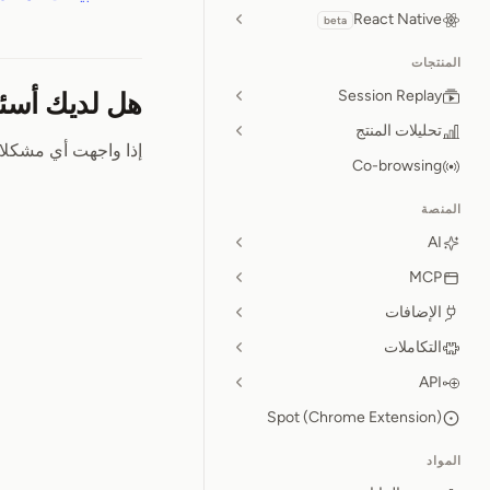
React Native
beta
المنتجات
Session Replay
هل لديك أسئ
تحليلات المنتج
إذا واجهت أي مشكلات
Co-browsing
المنصة
AI
MCP
الإضافات
التكاملات
API
Spot (Chrome Extension)
المواد