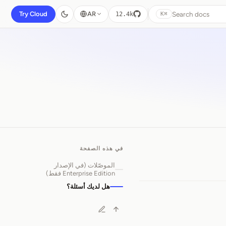
Search docs
Try Cloud
AR
12.4k
⌘K
في هذه الصفحة
الموصّلات (في الإصدار
Enterprise Edition فقط)
هل لديك أسئلة؟