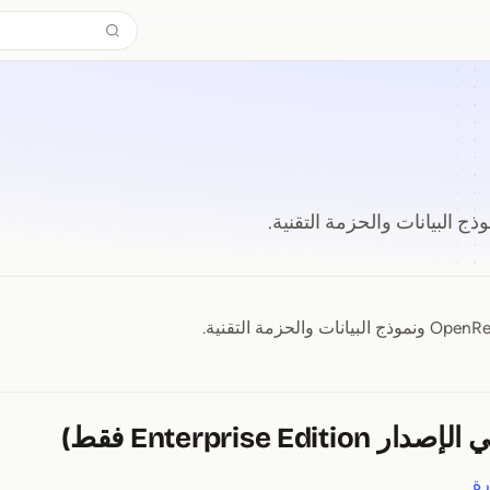
Enterprise Edit فقط)
رة