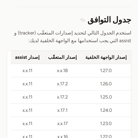
جدول التوافق
Section titled جدول التوافق
استخدم الجدول التالي لتحديد إصدارات المتعقّب (tracker) و
assist التي يجب استخدامها مع الواجهة الخلفية لديك:
إصدار الواجهة الخلفية
إصدار المتعقّب
إصدار assist
11.x.x
18.x.x
1.27.0
11.x.x
17.2.x
1.26.0
11.x.x
17.2.x
1.25.0
11.x.x
17.1.x
1.24.0
11.x.x
17.x.x
1.23.0
11.x.x
16.x.x
1.22.0