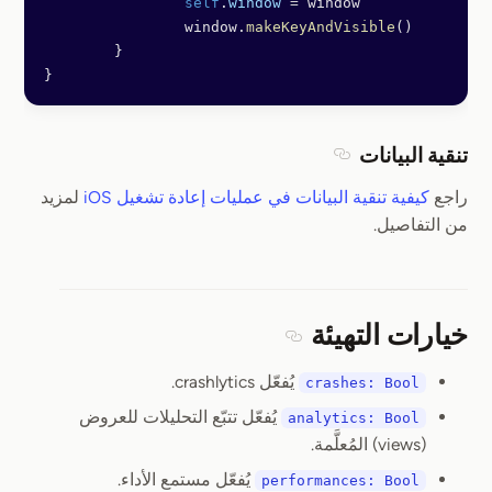
		self
.
window
 =
 window
		window.
makeKeyAndVisible
()
	}
}
تنقية البيانات
Section titled تنقية البيانات
راجع
كيفية تنقية البيانات في عمليات إعادة تشغيل iOS
لمزيد
من التفاصيل.
خيارات التهيئة
Section titled خيارات التهيئة
يُفعّل crashlytics.
crashes: Bool
يُفعّل تتبّع التحليلات للعروض
analytics: Bool
(views) المُعلَّمة.
يُفعّل مستمع الأداء.
performances: Bool