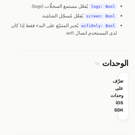
يُفعّل مستمع السجلّات (logs).
logs: Bool
يُفعّل مُسجّل الشاشة.
screen: Bool
يُجبر المتتبّع على البدء فقط إذا كان
wifiOnly: Bool
لدى المستخدم اتصال wifi.
الوحدات
Section titled الوحدات
تعرّف
على
وحدات
iOS
SDK