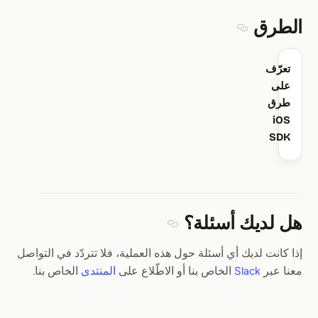
الطرق
Section titled الطرق
تعرّف
على
طرق
iOS
SDK
هل لديك أسئلة؟
Section titled هل لديك أسئلة؟
إذا كانت لديك أي أسئلة حول هذه العملية، فلا تتردّد في التواصل
معنا عبر
Slack
الخاص بنا أو الاطّلاع على
المنتدى
الخاص بنا.