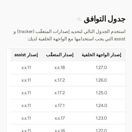
جدول التوافق
Section titled جدول التوافق
استخدم الجدول التالي لتحديد إصدارات المتعقّب (tracker) و
assist التي يجب استخدامها مع الواجهة الخلفية لديك:
إصدار الواجهة الخلفية
إصدار المتعقّب
إصدار assist
11.x.x
18.x.x
1.27.0
11.x.x
17.2.x
1.26.0
11.x.x
17.2.x
1.25.0
11.x.x
17.1.x
1.24.0
11.x.x
17.x.x
1.23.0
11.x.x
16.x.x
1.22.0