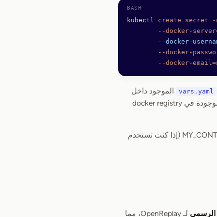
kubectl
 create
 secret
 -
        --docker-server
        --docker-userna
        --docker-passwo
        --docker-email=
الموجود داخل
vars.yaml
. ما عليك سوى إضافة قسم لكل صورة موجودة في docker registry
: ينبغي أن يشير إلى MY_CONTAINER_REGISTRY_URL/COMPONENT_NAME (إذا كنت تستخدم
 الرسمي
لـ OpenReplay، مما