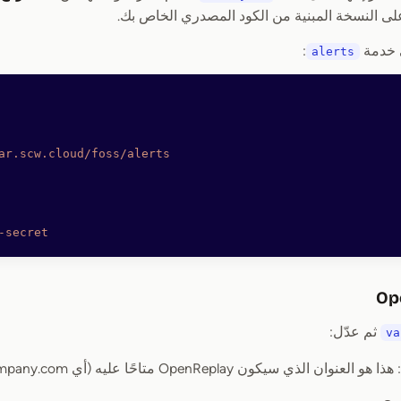
ى النسخة المبنية من الكود المصدري الخاص بك.
ى خدمة
:
alerts
ar.scw.cloud/foss/alerts
-secret
ثم عدّل:
va
: هذا هو العنوان الذي سيكون OpenReplay متاحًا عليه (أي openreplay.mycompany.com)