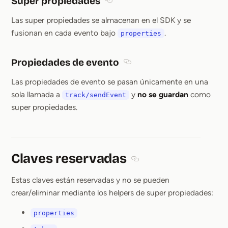
Super propiedades
Section titled Super propiedades
Las super propiedades se almacenan en el SDK y se
fusionan en cada evento bajo
.
properties
Propiedades de evento
Section titled Propiedades d
Las propiedades de evento se pasan únicamente en una
sola llamada a
y
no se guardan
como
track/sendEvent
super propiedades.
Claves reservadas
Section titled Claves rese
Estas claves están reservadas y no se pueden
crear/eliminar mediante los helpers de super propiedades:
properties