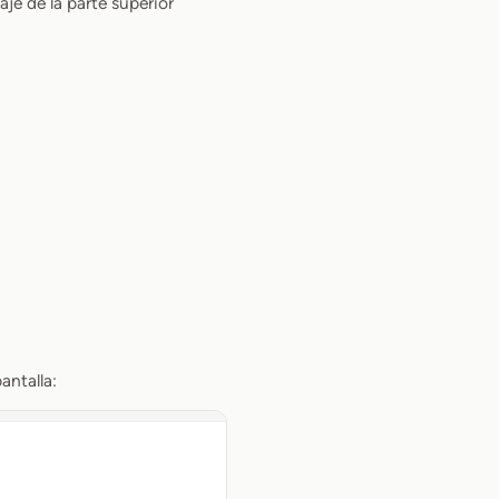
aje de la parte superior
antalla: