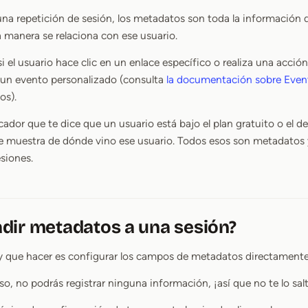
una repetición de sesión, los metadatos son toda la información 
 manera se relaciona con ese usuario.
si el usuario hace clic en un enlace específico o realiza una acció
 un evento personalizado (consulta
la documentación sobre Even
os).
cador que te dice que un usuario está bajo el plan gratuito o el 
e muestra de dónde vino ese usuario. Todos esos son metadatos 
esiones.
dir metadatos a una sesión?
 que hacer es configurar los campos de metadatos directamente 
aso, no podrás registrar ninguna información, ¡así que no te lo sal