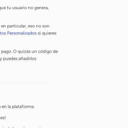
que tu usuario no genera,
n en particular, eso no son
tos Personalizados
si quieres
de pago. O quizás un código de
y puedes añadirlos
en la plataforma.
tes!