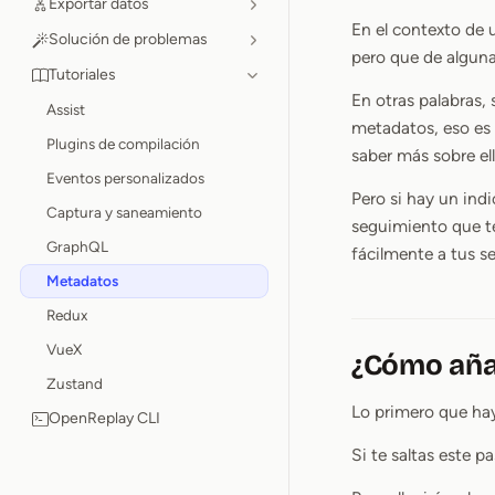
Exportar datos
En el contexto de 
Solución de problemas
pero que de alguna
Tutoriales
En otras palabras, 
Assist
metadatos, eso es
Plugins de compilación
saber más sobre ell
Eventos personalizados
Pero si hay un indi
Captura y saneamiento
seguimiento que t
GraphQL
fácilmente a tus s
Metadatos
Redux
VueX
¿Cómo aña
Zustand
Lo primero que hay
OpenReplay CLI
Si te saltas este p