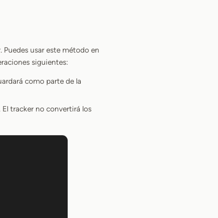
r. Puedes usar este método en
eraciones siguientes:
uardará como parte de la
El tracker no convertirá los