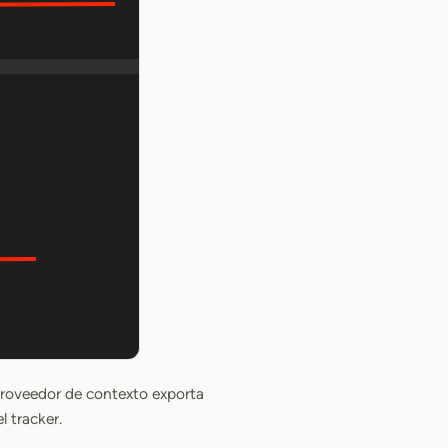
 proveedor de contexto exporta
l tracker.