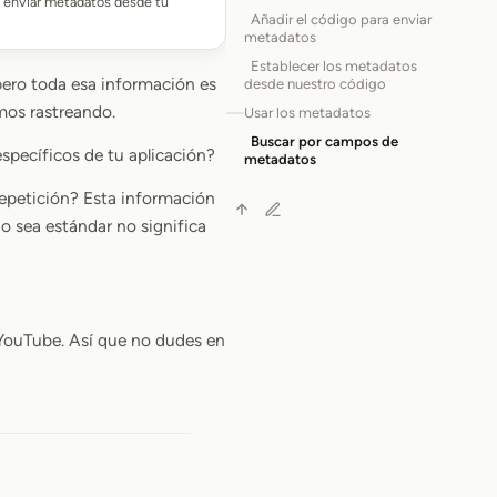
o enviar metadatos desde tu
Añadir el código para enviar
metadatos
Establecer los metadatos
pero toda esa información es
desde nuestro código
mos rastreando.
Usar los metadatos
Buscar por campos de
specíficos de tu aplicación?
metadatos
epetición? Esta información
no sea estándar no significa
YouTube. Así que no dudes en