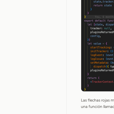
Las flechas rojas 
una función llama