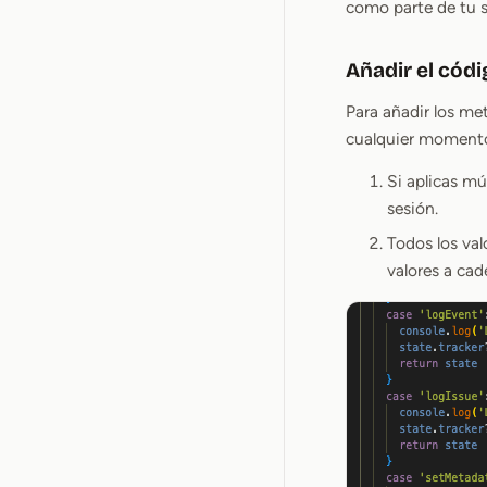
como parte de tu s
Añadir el cód
Para añadir los me
cualquier momento 
Si aplicas mú
sesión.
Todos los val
valores a cad