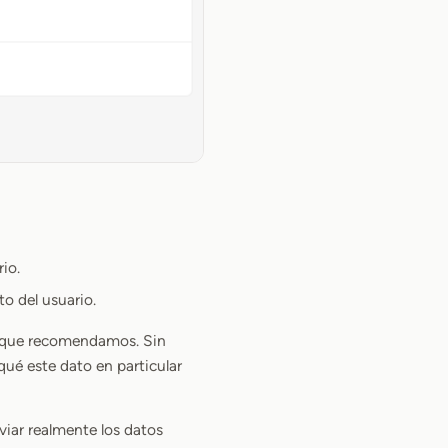
io.
to del usuario.
lo que recomendamos. Sin
ué este dato en particular
viar realmente los datos