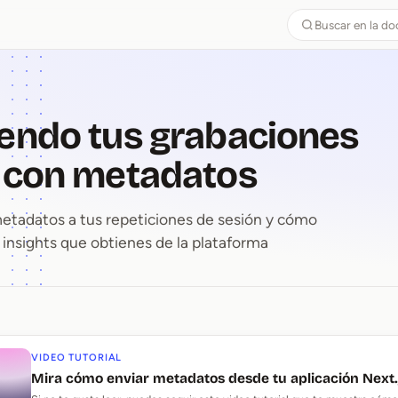
Buscar en la d
endo tus grabaciones
 con metadatos
tadatos a tus repeticiones de sesión y cómo
 insights que obtienes de la plataforma
iendo tus grabaciones de sesi
VIDEO TUTORIAL
Mira cómo enviar metadatos desde tu aplicación Next.