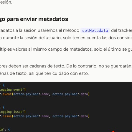
esión.
igo para enviar metadatos
tadatos a la sesión usaremos el método
del tracke
setMetadata
durante la sesión del usuario, solo ten en cuenta las dos consid
ltiples valores al mismo campo de metadatos, solo el último se g
ores deben ser cadenas de texto. De lo contrario, no se guardarán. 
enas de texto, así que ten cuidado con esto.