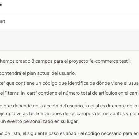
, hemos creado 3 campos para el proyecto “e-commerce test”:
 contendrá el plan actual del usuario.
e” que contiene un código que identifica de dónde viene el usuar
el “items_in_cart” contiene el número total de artículos en el carri
to que depende de la acción del usuario, lo cual es diferente de 
jemplo verás las limitaciones de los campos de metadatos y por q
 un evento personalizado en su lugar.
ión lista, el siguiente paso es añadir el código necesario para en