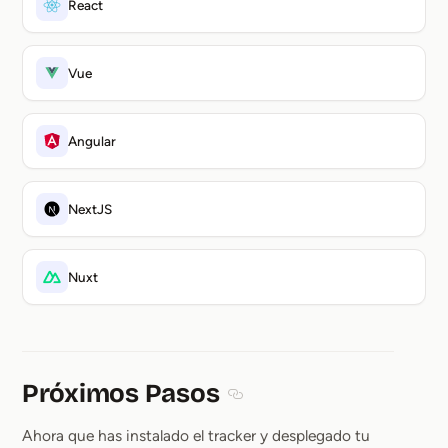
React
Vue
Angular
NextJS
Nuxt
Próximos Pasos
Section titled Próximos Pasos
Ahora que has instalado el tracker y desplegado tu