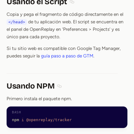
Usando el Script
Section titled Usando el Scrip
Copia y pega el fragmento de código directamente en el
de tu aplicación web. El script se encuentra en
</head>
el panel de OpenReplay en ‘Preferences > Projects’ y es
único para cada proyecto.
Si tu sitio web es compatible con Google Tag Manager,
puedes seguir la
guía paso a paso de GTM
.
Usando NPM
Section titled Usando NPM
Primero instala el paquete npm.
npm
 i
 @openreplay/tracker