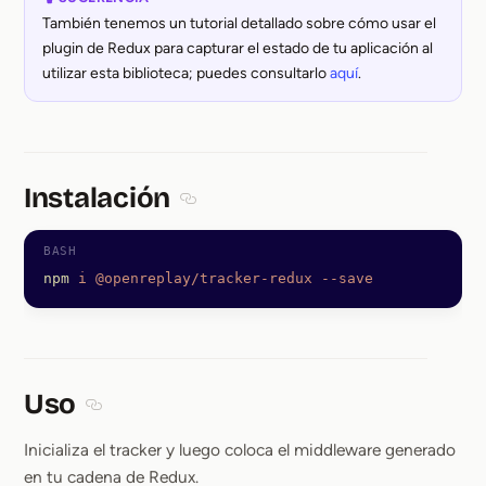
También tenemos un tutorial detallado sobre cómo usar el
plugin de Redux para capturar el estado de tu aplicación al
utilizar esta biblioteca; puedes consultarlo
aquí
.
Instalación
Section titled Instalación
npm
 i
 @openreplay/tracker-redux
 --save
Uso
Section titled Uso
Inicializa el tracker y luego coloca el middleware generado
en tu cadena de Redux.