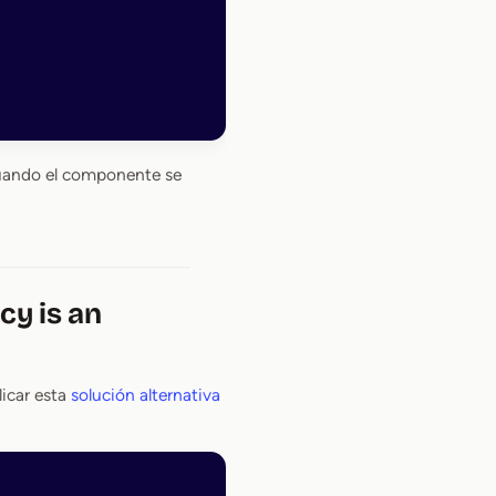
cuando el componente se
cy is an
licar esta
solución alternativa