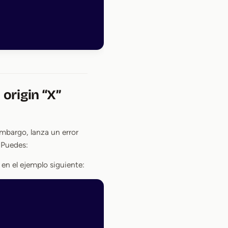
origin “X”
embargo, lanza un error
 Puedes:
n el ejemplo siguiente: