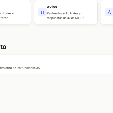
Axios
licitudes y
Rastrea las solicitudes y
 fetch.
respuestas de axios (XHR).
to
dimiento de las funciones JS.