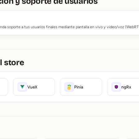
ión y soporte de usuarios
inda soporte a tus usuarios finales mediante pantalla en vivo y video/voz (WebRT
l store
VueX
Pinia
ngRx