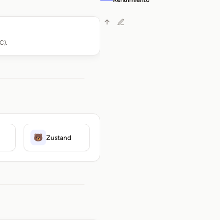
C).
Zustand