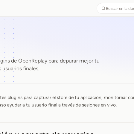
Buscar en la d
ugins de OpenReplay para depurar mejor tu
 usuarios finales.
tes plugins para capturar el store de tu aplicación, monitorear co
so ayudar a tu usuario final a través de sesiones en vivo.