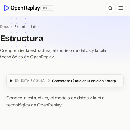
se al contenido
DOCS
Search
Togg
OpenReplay
Docs
/
Exportar datos
Estructura
Comprender la estructura, el modelo de datos y la pila
tecnológica de OpenReplay.
Conectores (solo en la edición Enterprise)
EN ESTA PÁGINA
Conoce la estructura, el modelo de datos y la pila
Estructura
tecnológica de OpenReplay.