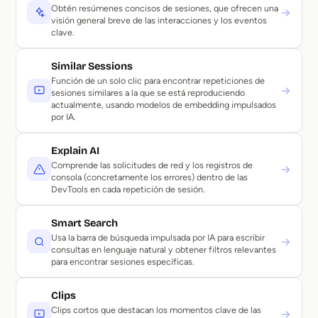
Obtén resúmenes concisos de sesiones, que ofrecen una
→
visión general breve de las interacciones y los eventos
clave.
Similar Sessions
Función de un solo clic para encontrar repeticiones de
→
sesiones similares a la que se está reproduciendo
actualmente, usando modelos de embedding impulsados
por IA.
Explain AI
Comprende las solicitudes de red y los registros de
→
consola (concretamente los errores) dentro de las
DevTools en cada repetición de sesión.
Smart Search
Usa la barra de búsqueda impulsada por IA para escribir
→
consultas en lenguaje natural y obtener filtros relevantes
para encontrar sesiones específicas.
Clips
Clips cortos que destacan los momentos clave de las
→