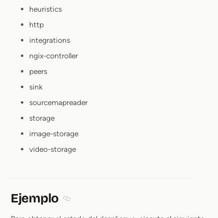
heuristics
http
integrations
ngix-controller
peers
sink
sourcemapreader
storage
image-storage
video-storage
Ejemplo
Section titled Ejemplo