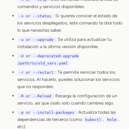
comandos y servicios disponibles.
: Si quieres conocer el estado de
-s or --status
los servicios desplegados, este comando te dirá todo
lo que necesitas saber.
: Se utiliza para actualizar tu
-u or --upgrade
instalación a la última versión disponible.
-U or --deprecated-upgrade
/path/to/old_vars.yaml
: Te permite reiniciar todos los
-r or --restart
servicios. Al hacerlo, puedes solucionar los servicios
que no responden.
: Recarga la configuración de un
-R or --Reload
servicio, así que úsalo solo cuando cambies algo.
: Actualiza todas las
-p or --install-packages
dependencias de terceros (como
,
,
kubectl
helm
etc).