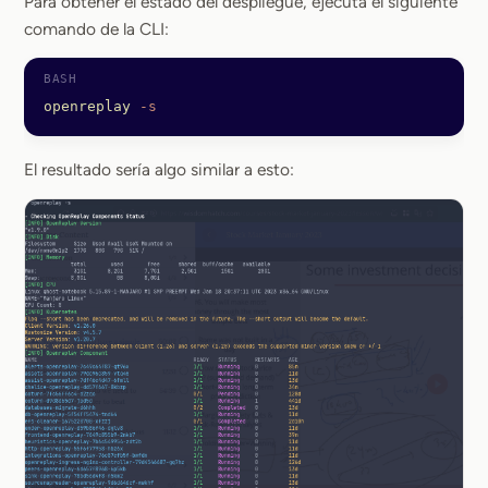
Para obtener el estado del despliegue, ejecuta el siguiente
comando de la CLI:
openreplay
 -s
El resultado sería algo similar a esto: