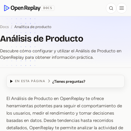
se al contenido
DOCS
Search
Togg
OpenReplay
Docs
/
Analítica de producto
Análisis de Producto
Descubre cómo configurar y utilizar el Análisis de Producto en
OpenReplay para obtener información práctica.
¿Tienes preguntas?
EN ESTA PÁGINA
El Análisis de Producto en OpenReplay te ofrece
Análisis de Producto
herramientas potentes para seguir el comportamiento de
los usuarios, medir el rendimiento y tomar decisiones
basadas en datos. Desde tendencias hasta recorridos
detallados, OpenReplay te permite analizar la actividad de