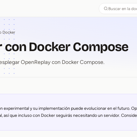
Buscar en la d
o Docker
r con Docker Compose
 desplegar OpenReplay con Docker Compose.
ar con Docker Compose
ón experimental y su implementación puede evolucionar en el futuro. 
al, así que incluso con Docker seguirás necesitando un servidor. Consid