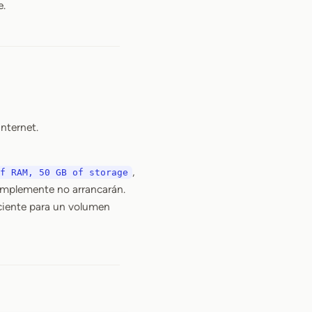
e.
Internet.
,
f RAM, 50 GB of storage
simplemente no arrancarán.
iciente para un volumen