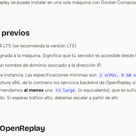
eplay se puede instalar en una sola máquina con Docker Compos
 previos
 LTS (se recomienda la versión LTS)
ignada a la máquina. Significa que tu servidor es accesible desde 
un nombre de dominio asociado a la dirección IP.
 de instancia. Las especificaciones mínimas son
2 vCPUs, 8 GB o
ctura x86, de lo contrario los servicios backend de OpenReplay 
comendamos
al menos
una
(o equivalente), que es suf
t3.large
. Si esperas tráfico alto, deberías escalar a partir de ahí.
 OpenReplay