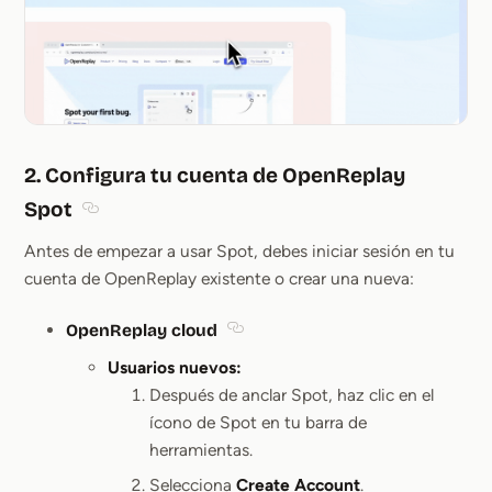
2. Configura tu cuenta de OpenReplay
Spot
Section titled 2. Configura tu cuenta de OpenReplay
Antes de empezar a usar Spot, debes iniciar sesión en tu
cuenta de OpenReplay existente o crear una nueva:
OpenReplay cloud
Section titled OpenReplay cloud
Usuarios nuevos:
Después de anclar Spot, haz clic en el
ícono de Spot en tu barra de
herramientas.
Selecciona
Create Account
.