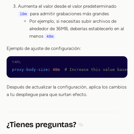
Aumenta el valor desde el valor predeterminado
para admitir grabaciones más grandes
10m
Por ejemplo, si necesitas subir archivos de
alrededor de 36MB, deberías establecerlo en al
menos
40m
Ejemplo de ajuste de configuración:
proxy-body-size
: 
40m
  # Increase this value based 
Después de actualizar la configuración, aplica los cambios
a tu despliegue para que surtan efecto.
¿Tienes preguntas?
Section titled ¿Tienes pr