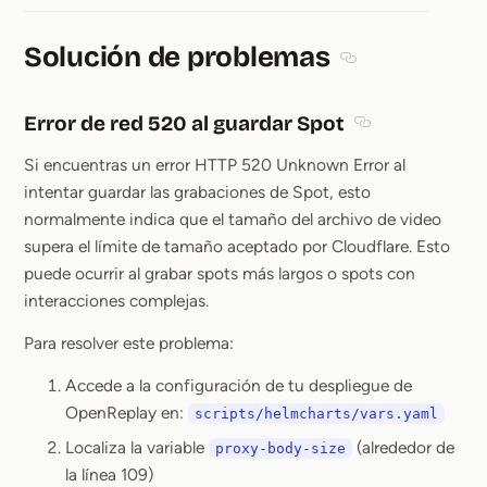
Solución de problemas
Section titled Sol
Error de red 520 al guardar Spot
Section titled Er
Si encuentras un error HTTP 520 Unknown Error al
intentar guardar las grabaciones de Spot, esto
normalmente indica que el tamaño del archivo de video
supera el límite de tamaño aceptado por Cloudflare. Esto
puede ocurrir al grabar spots más largos o spots con
interacciones complejas.
Para resolver este problema:
Accede a la configuración de tu despliegue de
OpenReplay en:
scripts/helmcharts/vars.yaml
Localiza la variable
(alrededor de
proxy-body-size
la línea 109)