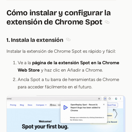
Cómo instalar y configurar la
extensión de Chrome Spot
Section titl
1. Instala la extensión
Section titled 1. Instala la exten
Instalar la extensión de Chrome Spot es rápido y fácil:
Ve a la
página de la extensión Spot en la Chrome
Web Store
y haz clic en Añadir a Chrome.
Ancla Spot a tu barra de herramientas de Chrome
para acceder fácilmente en el futuro.