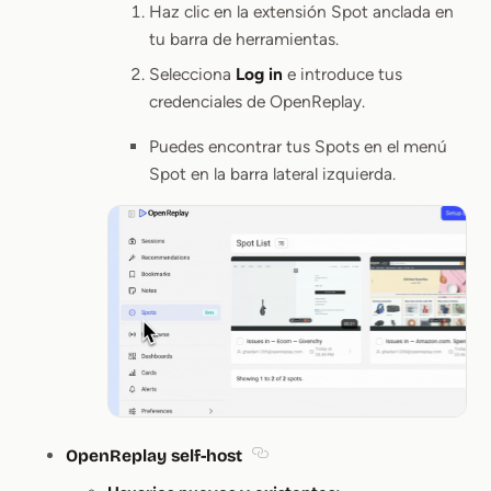
Haz clic en la extensión Spot anclada en
tu barra de herramientas.
Selecciona
Log in
e introduce tus
credenciales de OpenReplay.
Puedes encontrar tus Spots en el menú
Spot en la barra lateral izquierda.
OpenReplay self-host
Section titled OpenReplay self