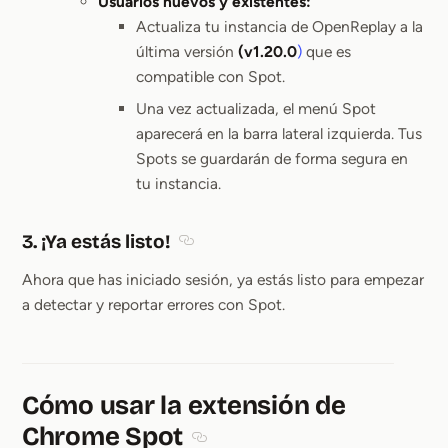
Usuarios nuevos y existentes:
Actualiza tu instancia de OpenReplay a la
última versión
(v1.20.0
)
que es
compatible con Spot.
Una vez actualizada, el menú Spot
aparecerá en la barra lateral izquierda. Tus
Spots se guardarán de forma segura en
tu instancia.
3. ¡Ya estás listo!
Section titled 3. ¡Ya estás listo!
Ahora que has iniciado sesión, ya estás listo para empezar
a detectar y reportar errores con Spot.
Cómo usar la extensión de
Chrome Spot