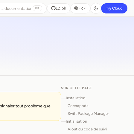
 la documentation
FR
Try Cloud
12.5k
⌘K
SUR CETTE PAGE
Installation
Cocoapods
 signaler tout problème que
Swift Package Manager
Initialisation
Ajout du code de suivi