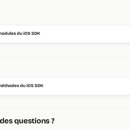
modules du iOS SDK
méthodes du iOS SDK
des questions ?