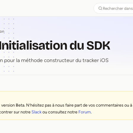
Rechercher dans
ion
Initialisation du SDK
on pour la méthode constructeur du tracker iOS
-⁠ Initialisation du SDK
 version Beta. N’hésitez pas à nous faire part de vos commentaires ou à
contrer sur notre
Slack
ou consultez notre
Forum
.