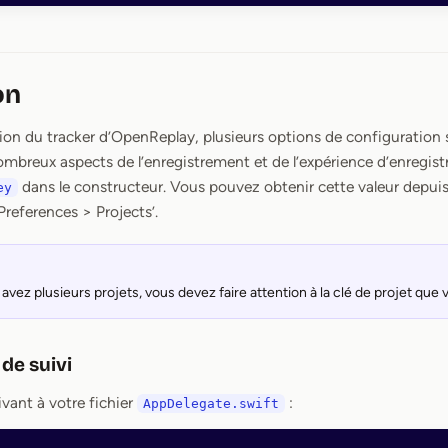
on
ation du tracker d’OpenReplay, plusieurs options de configuration
ombreux aspects de l’enregistrement et de l’expérience d’enregis
dans le constructeur. Vous pouvez obtenir cette valeur depuis
ey
references > Projects’.
avez plusieurs projets, vous devez faire attention à la clé de projet que 
de suivi
ivant à votre fichier
:
AppDelegate.swift