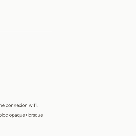
une connexion wifi.
 bloc opaque (lorsque