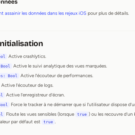
données
 assainir les données dans les rejeux iOS
pour plus de détails.
nitialisation
Active crashlytics.
ool
Active le suivi analytique des vues marquées.
 Bool
Active l’écouteur de performances.
es: Bool
Active l’écouteur de logs.
Active l’enregistreur d’écran.
ol
Force le tracker à ne démarrer que si l’utilisateur dispose d’
Bool
Floute les vues sensibles (lorsque
) ou les recouvre d’un
ol
true
valeur par défaut est
.
true