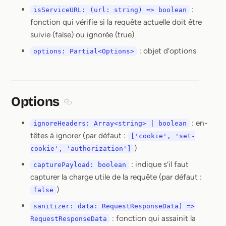
:
isServiceURL: (url: string) => boolean
fonction qui vérifie si la requête actuelle doit être
suivie (false) ou ignorée (true)
: objet d’options
options: Partial<Options>
Options
Section titled Options
: en-
ignoreHeaders: Array<string> | boolean
têtes à ignorer (par défaut :
['cookie', 'set-
)
cookie', 'authorization']
: indique s’il faut
capturePayload: boolean
capturer la charge utile de la requête (par défaut :
)
false
sanitizer: data: RequestResponseData) =>
: fonction qui assainit la
RequestResponseData