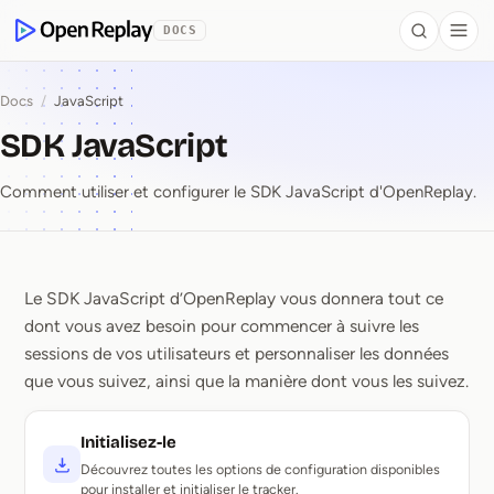
contenu principal
DOCS
Search
Togg
OpenReplay
Docs
/
JavaScript
SDK JavaScript
Comment utiliser et configurer le SDK JavaScript d'OpenReplay.
Le SDK JavaScript d’OpenReplay vous donnera tout ce
SDK JavaScript
dont vous avez besoin pour commencer à suivre les
sessions de vos utilisateurs et personnaliser les données
que vous suivez, ainsi que la manière dont vous les suivez.
Initialisez-le
Découvrez toutes les options de configuration disponibles
pour installer et initialiser le tracker.