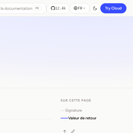
 la documentation
FR
Try Cloud
12.4k
⌘K
SUR CETTE PAGE
Flag
Signature
Valeur de retour