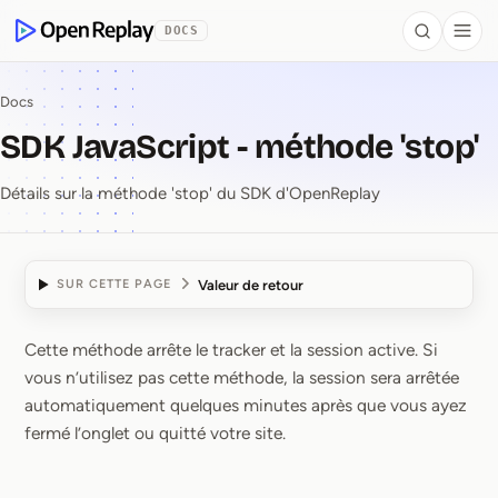
contenu principal
DOCS
Search
Togg
OpenReplay
Docs
SDK JavaScript - méthode 'stop'
Détails sur la méthode 'stop' du SDK d'OpenReplay
Valeur de retour
SUR CETTE PAGE
Cette méthode arrête le tracker et la session active. Si
SDK JavaScript ⁠-⁠ méth
vous n’utilisez pas cette méthode, la session sera arrêtée
automatiquement quelques minutes après que vous ayez
fermé l’onglet ou quitté votre site.