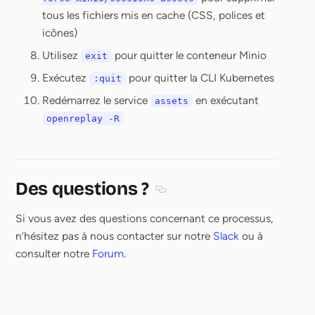
tous les fichiers mis en cache (CSS, polices et
icônes)
Utilisez
pour quitter le conteneur Minio
exit
Exécutez
pour quitter la CLI Kubernetes
:quit
Redémarrez le service
en exécutant
assets
openreplay -R
Des questions ?
Section titled Des questions ?
Si vous avez des questions concernant ce processus,
n’hésitez pas à nous contacter sur notre
Slack
ou à
consulter notre
Forum
.