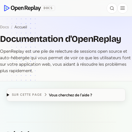
contenu principal
DOCS
Search
Togg
OpenReplay
Docs
/
Accueil
Documentation d'OpenReplay
OpenReplay est une pile de relecture de sessions open source et
auto-hébergée qui vous permet de voir ce que les utilisateurs font
sur votre application web, vous aidant à résoudre les problèmes
plus rapidement.
Vous cherchez de l’aide ?
SUR CETTE PAGE
Documentation d'Open