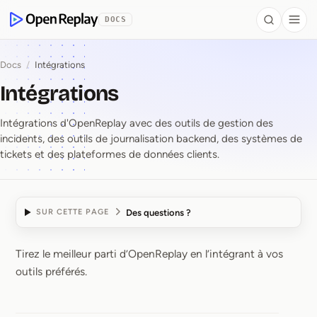
contenu principal
DOCS
Search
Togg
OpenReplay
Docs
/
Intégrations
Intégrations
Intégrations d'OpenReplay avec des outils de gestion des
incidents, des outils de journalisation backend, des systèmes de
tickets et des plateformes de données clients.
Des questions ?
SUR CETTE PAGE
Tirez le meilleur parti d’OpenReplay en l’intégrant à vos
Intégrations
outils préférés.