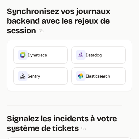
Synchronisez vos journaux
backend avec les rejeux de
session
Section titled Synchronisez vos journaux back
Dynatrace
Datadog
Sentry
Elasticsearch
Signalez les incidents à votre
système de tickets
Section titled Signalez le