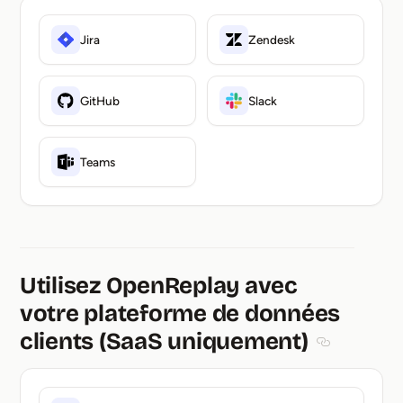
Jira
Zendesk
GitHub
Slack
Teams
Utilisez OpenReplay avec
votre plateforme de données
clients (SaaS uniquement)
Section titl