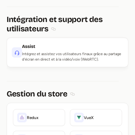
Intégration et support des
utilisateurs
Section titled Intégration et support des
Assist
Intégrez et assistez vos utilisateurs finaux grâce au partage
d'écran en direct et à la vidéo/voix (WebRTC).
Gestion du store
Section titled Gestion du stor
Redux
VueX