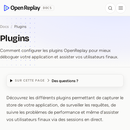
contenu principal
DOCS
Search
Togg
OpenReplay
Docs
/
Plugins
Plugins
Comment configurer les plugins OpenReplay pour mieux
déboguer votre application et assister vos utilisateurs finaux.
Des questions ?
SUR CETTE PAGE
Découvrez les différents plugins permettant de capturer le
Plugins
store de votre application, de surveiller les requêtes, de
suivre les problèmes de performance et même d’assister
vos utilisateurs finaux via des sessions en direct.