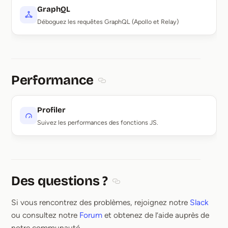
GraphQL
Déboguez les requêtes GraphQL (Apollo et Relay)
Performance
Section titled Performance
Profiler
Suivez les performances des fonctions JS.
Des questions ?
Section titled Des questions ?
Si vous rencontrez des problèmes, rejoignez notre
Slack
ou consultez notre
Forum
et obtenez de l’aide auprès de
notre communauté.