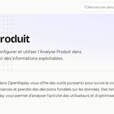
Rechercher dans
roduit
gurer et utiliser l'Analyse Produit dans
 des informations exploitables.
dans OpenReplay vous offre des outils puissants pour suivre le c
Produit
mances et prendre des décisions fondées sur les données. Des t
ay vous permet d’analyser l’activité des utilisateurs et d’optimise