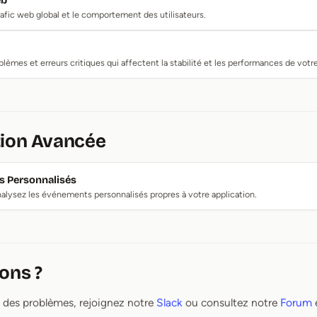
eb
trafic web global et le comportement des utilisateurs.
blèmes et erreurs critiques qui affectent la stabilité et les performances de votre
tion Avancée
 Personnalisés
alysez les événements personnalisés propres à votre application.
ons ?
 des problèmes, rejoignez notre
Slack
ou consultez notre
Forum
e