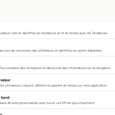
icateurs clés et identifiez les tendances au fil du temps avec les Tendances.
arcours de conversion des utilisateurs et identifiez les points d’abandon.
 flux complets des utilisateurs et découvrez des informations sur la navigation.
haleur
es utilisateurs cliquent, défilent et passent du temps sur votre application.
e bord
eaux de bord personnalisés pour suivre vos KPI les plus importants.