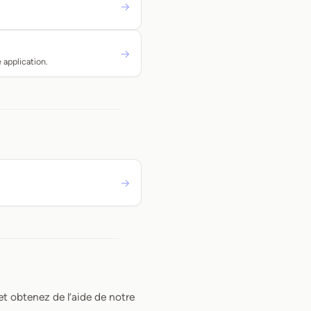
→
→
 application.
→
t obtenez de l’aide de notre