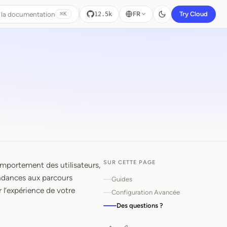
 la documentation
FR
Try Cloud
12.5k
⌘K
SUR CETTE PAGE
omportement des utilisateurs,
endances aux parcours
Guides
r l’expérience de votre
Configuration Avancée
Des questions ?