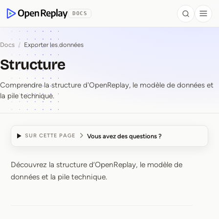
contenu principal
DOCS
Search
Togg
OpenReplay
Docs
/
Exporter les données
Structure
Comprendre la structure d'OpenReplay, le modèle de données et
la pile technique.
Vous avez des questions ?
SUR CETTE PAGE
Découvrez la structure d’OpenReplay, le modèle de
Structure
données et la pile technique.